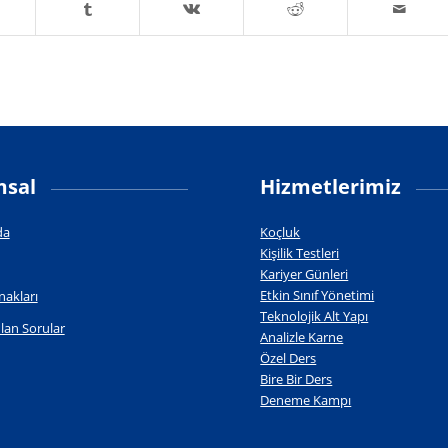
sal
Hizmetlerimiz
da
Koçluk
Kişilik Testleri
Kariyer Günleri
Etkin Sınıf Yönetimi
nakları
Teknolojik Alt Yapı
lan Sorular
Analizle Karne
Özel Ders
Bire Bir Ders
Deneme Kampı