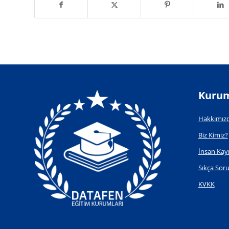
Kurum
Hakkımız
Biz Kimiz?
İnsan Kay
Sıkça Soru
KVKK