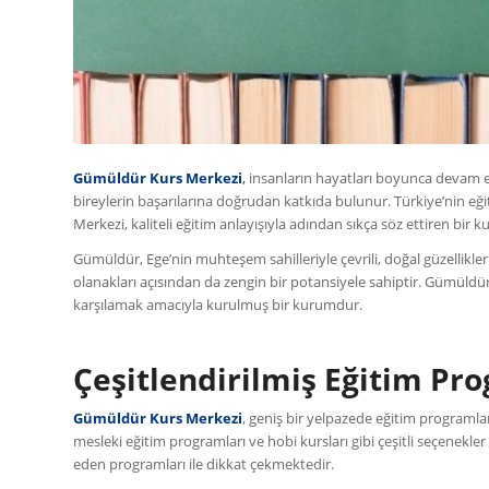
Gümüldür Kurs Merkezi
,
insanların hayatları boyunca devam eden
bireylerin başarılarına doğrudan katkıda bulunur. Türkiye’nin eği
Merkezi, kaliteli eğitim anlayışıyla adından sıkça söz ettiren bir 
Gümüldür, Ege’nin muhteşem sahilleriyle çevrili, doğal güzellikleri
olanakları açısından da zengin bir potansiyele sahiptir. Gümüldür
karşılamak amacıyla kurulmuş bir kurumdur.
Çeşitlendirilmiş Eğitim Pr
Gümüldür Kurs Merkezi
, geniş bir yelpazede eğitim programlar
mesleki eğitim programları ve hobi kursları gibi çeşitli seçenek
eden programları ile dikkat çekmektedir.