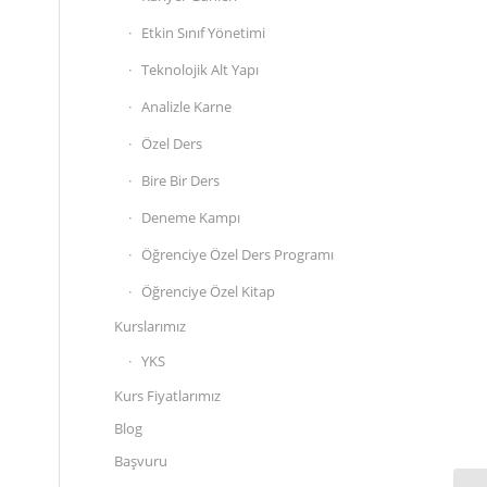
Etkin Sınıf Yönetimi
Teknolojik Alt Yapı
Analizle Karne
Özel Ders
Bire Bir Ders
Deneme Kampı
Öğrenciye Özel Ders Programı
Öğrenciye Özel Kitap
Kurslarımız
YKS
Kurs Fiyatlarımız
Blog
u
Başvuru