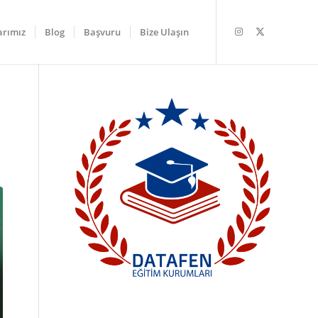
arımız
Blog
Başvuru
Bize Ulaşın