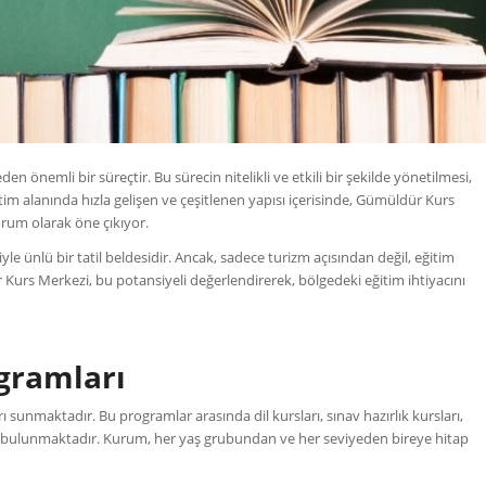
 önemli bir süreçtir. Bu sürecin nitelikli ve etkili bir şekilde yönetilmesi,
tim alanında hızla gelişen ve çeşitlenen yapısı içerisinde, Gümüldür Kurs
kurum olarak öne çıkıyor.
yle ünlü bir tatil beldesidir. Ancak, sadece turizm açısından değil, eğitim
 Kurs Merkezi, bu potansiyeli değerlendirerek, bölgedeki eğitim ihtiyacını
ogramları
ı sunmaktadır. Bu programlar arasında dil kursları, sınav hazırlık kursları,
ler bulunmaktadır. Kurum, her yaş grubundan ve her seviyeden bireye hitap