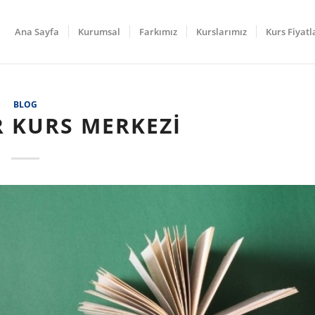
Ana Sayfa
Kurumsal
Farkımız
Kurslarımız
Kurs Fiyatl
BLOG
 KURS MERKEZI