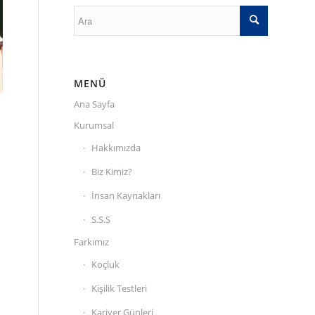
MENÜ
Ana Sayfa
Kurumsal
Hakkımızda
Biz Kimiz?
İnsan Kaynakları
S.S.S
Farkımız
Koçluk
Kişilik Testleri
Kariyer Günleri