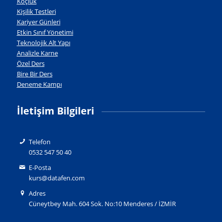
Koçluk
Kişilik Testleri
Kariyer Günleri
Etkin Sınıf Yönetimi
Teknolojik Alt Yapı
Analizle Karne
Özel Ders
Bire Bir Ders
Deneme Kampı
İletişim Bilgileri
Telefon
0532 547 50 40
E-Posta
kurs@datafen.com
Adres
Cüneytbey Mah. 604 Sok. No:10 Menderes / İZMİR