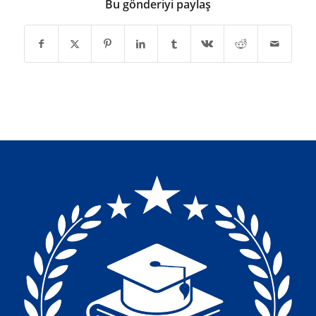
Bu gönderiyi paylaş