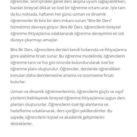
öğrenciler, sınıf içindeki genel ders akışına uyum sağlayabilirken,
bazıları bireysel dikkat ve özel bir öğrenme ortamı arar. İşte tam
da bu noktada, haftanın her günü uzman ve dinamik
öğretmenler ile bire bir ders imkanı sunan “Bire Bir Ders”
hizmetimiz devreye giriyor. Bire Bir Ders, öğrencilerin bireysel
öğrenme ihtiyaçlarına odaklanarak öğrenme deneyimini en üst
düzeye çıkarmayı amaçlar.
Bire Bir Ders, öğrencilere dersleri kendi hızlarında ve ihtiyaçlarına
göre alabilme fırsatı sunar. Bu öğrenme modelinde, öğrencilerin
öğrenme tarzı ve hızı göz önünde bulundurularak özel bir
öğrenme planı oluşturulur. Öğrenciler, derslerde öğrendikleri
konuları daha derinlemesine anlama ve özümseme fırsatı
bulurlar.
Uzman ve dinamik öğretmenlerimiz, öğrencilerin güçlü ve zayıf
yönlerini belirleyerek bireysel öğrenme ihtiyaçlarına uygun ders
planları oluştururlar. Öğrencilerin özel ilgi alanlarına ve
hedeflerine odaklanarak, ders içeriğini şekillendirirler. Bu
sayede, öğrencilerin kişisel ve akademik gelişimlerini
desteklerler.