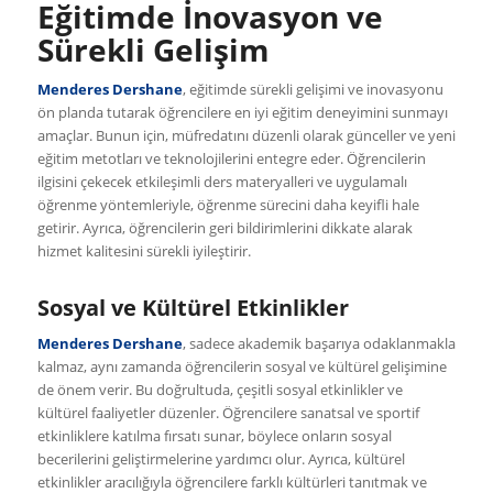
Eğitimde İnovasyon ve
Sürekli Gelişim
Menderes Dershane
, eğitimde sürekli gelişimi ve inovasyonu
ön planda tutarak öğrencilere en iyi eğitim deneyimini sunmayı
amaçlar. Bunun için, müfredatını düzenli olarak günceller ve yeni
eğitim metotları ve teknolojilerini entegre eder. Öğrencilerin
ilgisini çekecek etkileşimli ders materyalleri ve uygulamalı
öğrenme yöntemleriyle, öğrenme sürecini daha keyifli hale
getirir. Ayrıca, öğrencilerin geri bildirimlerini dikkate alarak
hizmet kalitesini sürekli iyileştirir.
Sosyal ve Kültürel Etkinlikler
Menderes Dershane
, sadece akademik başarıya odaklanmakla
kalmaz, aynı zamanda öğrencilerin sosyal ve kültürel gelişimine
de önem verir. Bu doğrultuda, çeşitli sosyal etkinlikler ve
kültürel faaliyetler düzenler. Öğrencilere sanatsal ve sportif
etkinliklere katılma fırsatı sunar, böylece onların sosyal
becerilerini geliştirmelerine yardımcı olur. Ayrıca, kültürel
etkinlikler aracılığıyla öğrencilere farklı kültürleri tanıtmak ve