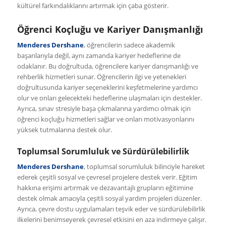
kültürel farkındalıklarını artırmak için çaba gösterir.
Öğrenci Koçluğu ve Kariyer Danışmanlığı
Menderes Dershane
, öğrencilerin sadece akademik
başarılarıyla değil, aynı zamanda kariyer hedeflerine de
odaklanır. Bu doğrultuda, öğrencilere kariyer danışmanlığı ve
rehberlik hizmetleri sunar. Öğrencilerin ilgi ve yetenekleri
doğrultusunda kariyer seçeneklerini keşfetmelerine yardımcı
olur ve onları gelecekteki hedeflerine ulaşmaları için destekler.
Ayrıca, sınav stresiyle başa çıkmalarına yardımcı olmak için
öğrenci koçluğu hizmetleri sağlar ve onları motivasyonlarını
yüksek tutmalarına destek olur.
Toplumsal Sorumluluk ve Sürdürülebilirlik
Menderes Dershane
, toplumsal sorumluluk bilinciyle hareket
ederek çeşitli sosyal ve çevresel projelere destek verir. Eğitim
hakkına erişimi artırmak ve dezavantajlı grupların eğitimine
destek olmak amacıyla çeşitli sosyal yardım projeleri düzenler.
Ayrıca, çevre dostu uygulamaları teşvik eder ve sürdürülebilirlik
ilkelerini benimseyerek çevresel etkisini en aza indirmeye çalışır.