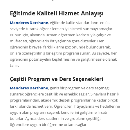
Eğitimde Kaliteli Hizmet Anlayışı
Menderes Dershane
, eğitimde kalite standartlarını en üst
seviyede tutarak öğrencilere en iyi hizmeti sunmayı amaçlar.
Bunun için, alanında uzman öğretmen kadrosuyla çalışır ve
müfredatı, öğrencilerin ihtiyaçlarına göre düzenler. Her
öğrencinin bireysel farklılıklarını göz önünde bulundurarak,
onlara özelleştirilmiş bir eğitim programı sunar. Bu sayede, her
öğrencinin potansiyelini keşfetmesine ve geliştirmesine olanak
tanır.
Çeşitli Program ve Ders Seçenekleri
Menderes Dershane
, geniş bir program ve ders seçeneği
sunarak öğrencilere çeşitlilik ve esneklik sağlar. Sınavlara hazırlık
programlarından, akademik destek programlarına kadar birçok
farklı alanda hizmet verir. Öğrenciler, ihtiyaçlarına ve hedeflerine
uygun olan programı seçerek kendilerini geliştirme fırsatı
bulurlar. Ayrıca, ders saatlerinin ve grupların çeşitliliği,
öğrencilere uygun bir öğrenme ortamı sağlar.