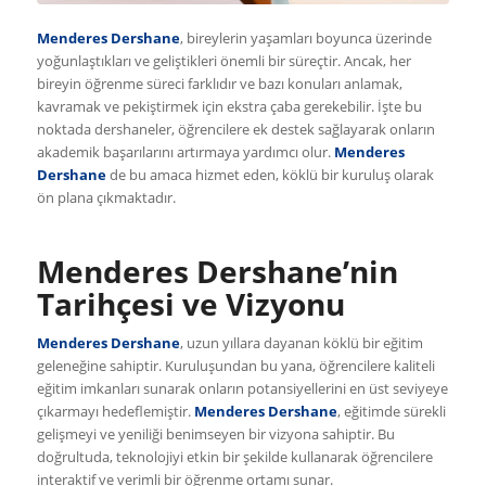
Menderes Dershane
, bireylerin yaşamları boyunca üzerinde
yoğunlaştıkları ve geliştikleri önemli bir süreçtir. Ancak, her
bireyin öğrenme süreci farklıdır ve bazı konuları anlamak,
kavramak ve pekiştirmek için ekstra çaba gerekebilir. İşte bu
noktada dershaneler, öğrencilere ek destek sağlayarak onların
akademik başarılarını artırmaya yardımcı olur.
Menderes
Dershane
de bu amaca hizmet eden, köklü bir kuruluş olarak
ön plana çıkmaktadır.
Menderes Dershane’nin
Tarihçesi ve Vizyonu
Menderes Dershane
, uzun yıllara dayanan köklü bir eğitim
geleneğine sahiptir. Kuruluşundan bu yana, öğrencilere kaliteli
eğitim imkanları sunarak onların potansiyellerini en üst seviyeye
çıkarmayı hedeflemiştir.
Menderes Dershane
, eğitimde sürekli
gelişmeyi ve yeniliği benimseyen bir vizyona sahiptir. Bu
doğrultuda, teknolojiyi etkin bir şekilde kullanarak öğrencilere
interaktif ve verimli bir öğrenme ortamı sunar.