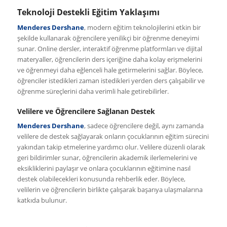
Teknoloji Destekli Eğitim Yaklaşımı
Menderes Dershane
, modern eğitim teknolojilerini etkin bir
şekilde kullanarak öğrencilere yenilikçi bir öğrenme deneyimi
sunar. Online dersler, interaktif öğrenme platformları ve dijital
materyaller, öğrencilerin ders içeriğine daha kolay erişmelerini
ve öğrenmeyi daha eğlenceli hale getirmelerini sağlar. Böylece,
öğrenciler istedikleri zaman istedikleri yerden ders çalışabilir ve
öğrenme süreçlerini daha verimli hale getirebilirler.
Velilere ve Öğrencilere Sağlanan Destek
Menderes Dershane
, sadece öğrencilere değil, aynı zamanda
velilere de destek sağlayarak onların çocuklarının eğitim sürecini
yakından takip etmelerine yardımcı olur. Velilere düzenli olarak
geri bildirimler sunar, öğrencilerin akademik ilerlemelerini ve
eksikliklerini paylaşır ve onlara çocuklarının eğitimine nasıl
destek olabilecekleri konusunda rehberlik eder. Böylece,
velilerin ve öğrencilerin birlikte çalışarak başarıya ulaşmalarına
katkıda bulunur.