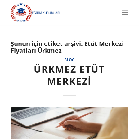
Şunun için etiket arşivi:
Etüt Merkezi
Fiyatları Ürkmez
BLOG
ÜRKMEZ ETÜT
MERKEZI