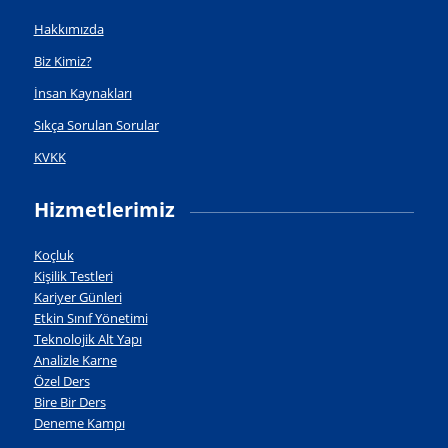
Hakkımızda
Biz Kimiz?
İnsan Kaynakları
Sıkça Sorulan Sorular
KVKK
Hizmetlerimiz
Koçluk
Kişilik Testleri
Kariyer Günleri
Etkin Sınıf Yönetimi
Teknolojik Alt Yapı
Analizle Karne
Özel Ders
Bire Bir Ders
Deneme Kampı