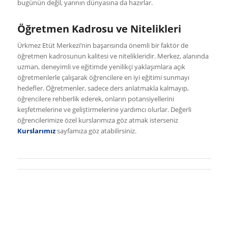
bugünün değil, yarının dünyasına da hazırlar.
Öğretmen Kadrosu ve Nitelikleri
Ürkmez Etüt Merkezi’nin başarısında önemli bir faktör de
öğretmen kadrosunun kalitesi ve nitelikleridir. Merkez, alanında
uzman, deneyimli ve eğitimde yenilikçi yaklaşımlara açık
öğretmenlerle çalışarak öğrencilere en iyi eğitimi sunmayı
hedefler. Öğretmenler, sadece ders anlatmakla kalmayıp,
öğrencilere rehberlik ederek, onların potansiyellerini
keşfetmelerine ve geliştirmelerine yardımcı olurlar. Değerli
öğrencilerimize özel kurslarımıza göz atmak isterseniz
Kurslarımız
sayfamıza göz atabilirsiniz.