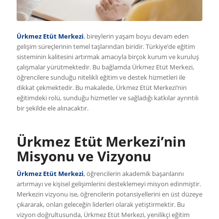
Ürkmez Etüt Merkezi
, bireylerin yaşam boyu devam eden
gelişim süreçlerinin temel taşlarından biridir. Türkiye’de eğitim
sisteminin kalitesini artırmak amacıyla birçok kurum ve kuruluş
çalışmalar yürütmektedir. Bu bağlamda Ürkmez Etüt Merkezi,
öğrencilere sunduğu nitelikli eğitim ve destek hizmetleri ile
dikkat çekmektedir. Bu makalede, Ürkmez Etüt Merkezi’nin
eğitimdeki rolü, sunduğu hizmetler ve sağladığı katkılar ayrıntılı
bir şekilde ele alınacaktır.
Ürkmez Etüt Merkezi’nin
Misyonu ve Vizyonu
Ürkmez Etüt Merkezi
,
öğrencilerin akademik başarılarını
artırmayı ve kişisel gelişimlerini desteklemeyi misyon edinmiştir.
Merkezin vizyonu ise, öğrencilerin potansiyellerini en üst düzeye
çıkararak, onları geleceğin liderleri olarak yetiştirmektir. Bu
vizyon doğrultusunda, Ürkmez Etüt Merkezi, yenilikçi eğitim