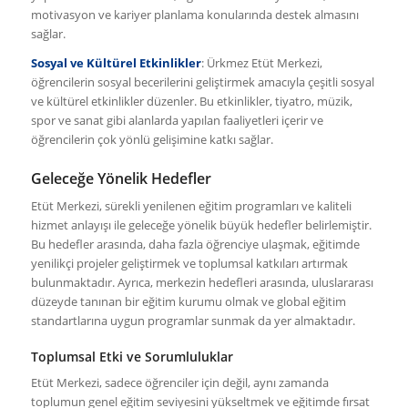
motivasyon ve kariyer planlama konularında destek almasını
sağlar.
Sosyal ve Kültürel Etkinlikler
: Ürkmez Etüt Merkezi,
öğrencilerin sosyal becerilerini geliştirmek amacıyla çeşitli sosyal
ve kültürel etkinlikler düzenler. Bu etkinlikler, tiyatro, müzik,
spor ve sanat gibi alanlarda yapılan faaliyetleri içerir ve
öğrencilerin çok yönlü gelişimine katkı sağlar.
Geleceğe Yönelik Hedefler
Etüt Merkezi, sürekli yenilenen eğitim programları ve kaliteli
hizmet anlayışı ile geleceğe yönelik büyük hedefler belirlemiştir.
Bu hedefler arasında, daha fazla öğrenciye ulaşmak, eğitimde
yenilikçi projeler geliştirmek ve toplumsal katkıları artırmak
bulunmaktadır. Ayrıca, merkezin hedefleri arasında, uluslararası
düzeyde tanınan bir eğitim kurumu olmak ve global eğitim
standartlarına uygun programlar sunmak da yer almaktadır.
Toplumsal Etki ve Sorumluluklar
Etüt Merkezi, sadece öğrenciler için değil, aynı zamanda
toplumun genel eğitim seviyesini yükseltmek ve eğitimde fırsat