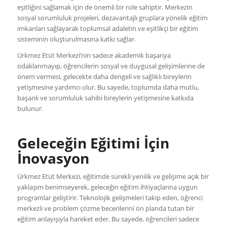
eşitliğini sağlamak için de önemli bir role sahiptir. Merkezin
sosyal sorumluluk projeleri, dezavantajlı gruplara yönelik eğitim
imkanları sağlayarak toplumsal adaletin ve eşitlikçi bir eğitim
sisteminin oluşturulmasına katkı sağlar.
Ürkmez Etüt Merkezi’nin sadece akademik başarıya
odaklanmayıp, öğrencilerin sosyal ve duygusal gelişimlerine de
önem vermesi, gelecekte daha dengeli ve sağlıklı bireylerin
yetişmesine yardımcı olur. Bu sayede, toplumda daha mutlu,
başarılı ve sorumluluk sahibi bireylerin yetişmesine katkıda
bulunur.
Geleceğin Eğitimi İçin
İnovasyon
Ürkmez Etüt Merkezi, eğitimde sürekli yenilik ve gelişime açık bir
yaklaşım benimseyerek, geleceğin eğitim ihtiyaçlarına uygun
programlar geliştirir. Teknolojik gelişmeleri takip eden, öğrenci
merkezli ve problem çözme becerilerini ön planda tutan bir
eğitim anlayışıyla hareket eder. Bu sayede, öğrencileri sadece