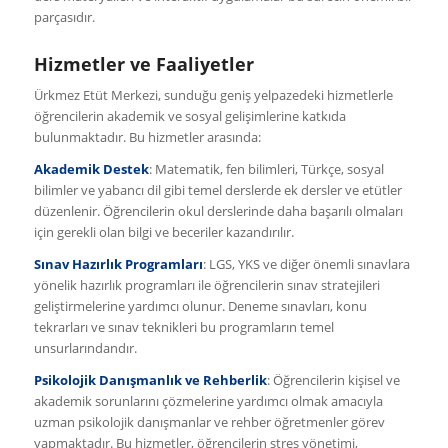
parçasıdır.
Hizmetler ve Faaliyetler
Ürkmez Etüt Merkezi, sunduğu geniş yelpazedeki hizmetlerle
öğrencilerin akademik ve sosyal gelişimlerine katkıda
bulunmaktadır. Bu hizmetler arasında:
Akademik Destek
: Matematik, fen bilimleri, Türkçe, sosyal
bilimler ve yabancı dil gibi temel derslerde ek dersler ve etütler
düzenlenir. Öğrencilerin okul derslerinde daha başarılı olmaları
için gerekli olan bilgi ve beceriler kazandırılır.
Sınav Hazırlık Programları
: LGS, YKS ve diğer önemli sınavlara
yönelik hazırlık programları ile öğrencilerin sınav stratejileri
geliştirmelerine yardımcı olunur. Deneme sınavları, konu
tekrarları ve sınav teknikleri bu programların temel
unsurlarındandır.
Psikolojik Danışmanlık ve Rehberlik
: Öğrencilerin kişisel ve
akademik sorunlarını çözmelerine yardımcı olmak amacıyla
uzman psikolojik danışmanlar ve rehber öğretmenler görev
yapmaktadır. Bu hizmetler, öğrencilerin stres yönetimi,