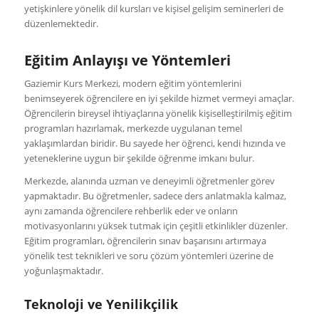
yetişkinlere yönelik dil kursları ve kişisel gelişim seminerleri de
düzenlemektedir.
Eğitim Anlayışı ve Yöntemleri
Gaziemir Kurs Merkezi, modern eğitim yöntemlerini
benimseyerek öğrencilere en iyi şekilde hizmet vermeyi amaçlar.
Öğrencilerin bireysel ihtiyaçlarına yönelik kişiselleştirilmiş eğitim
programları hazırlamak, merkezde uygulanan temel
yaklaşımlardan biridir. Bu sayede her öğrenci, kendi hızında ve
yeteneklerine uygun bir şekilde öğrenme imkanı bulur.
Merkezde, alanında uzman ve deneyimli öğretmenler görev
yapmaktadır. Bu öğretmenler, sadece ders anlatmakla kalmaz,
aynı zamanda öğrencilere rehberlik eder ve onların
motivasyonlarını yüksek tutmak için çeşitli etkinlikler düzenler.
Eğitim programları, öğrencilerin sınav başarısını artırmaya
yönelik test teknikleri ve soru çözüm yöntemleri üzerine de
yoğunlaşmaktadır.
Teknoloji ve Yenilikçilik