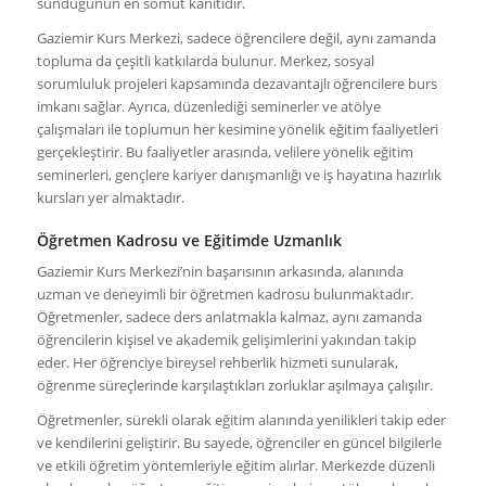
sunduğunun en somut kanıtıdır.
Gaziemir Kurs Merkezi, sadece öğrencilere değil, aynı zamanda
topluma da çeşitli katkılarda bulunur. Merkez, sosyal
sorumluluk projeleri kapsamında dezavantajlı öğrencilere burs
imkanı sağlar. Ayrıca, düzenlediği seminerler ve atölye
çalışmaları ile toplumun her kesimine yönelik eğitim faaliyetleri
gerçekleştirir. Bu faaliyetler arasında, velilere yönelik eğitim
seminerleri, gençlere kariyer danışmanlığı ve iş hayatına hazırlık
kursları yer almaktadır.
Öğretmen Kadrosu ve Eğitimde Uzmanlık
Gaziemir Kurs Merkezi’nin başarısının arkasında, alanında
uzman ve deneyimli bir öğretmen kadrosu bulunmaktadır.
Öğretmenler, sadece ders anlatmakla kalmaz, aynı zamanda
öğrencilerin kişisel ve akademik gelişimlerini yakından takip
eder. Her öğrenciye bireysel rehberlik hizmeti sunularak,
öğrenme süreçlerinde karşılaştıkları zorluklar aşılmaya çalışılır.
Öğretmenler, sürekli olarak eğitim alanında yenilikleri takip eder
ve kendilerini geliştirir. Bu sayede, öğrenciler en güncel bilgilerle
ve etkili öğretim yöntemleriyle eğitim alırlar. Merkezde düzenli