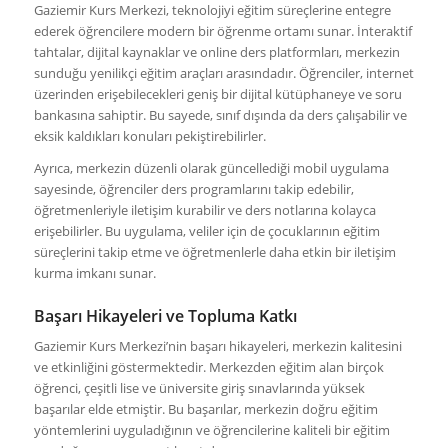
Gaziemir Kurs Merkezi, teknolojiyi eğitim süreçlerine entegre
ederek öğrencilere modern bir öğrenme ortamı sunar. İnteraktif
tahtalar, dijital kaynaklar ve online ders platformları, merkezin
sunduğu yenilikçi eğitim araçları arasındadır. Öğrenciler, internet
üzerinden erişebilecekleri geniş bir dijital kütüphaneye ve soru
bankasına sahiptir. Bu sayede, sınıf dışında da ders çalışabilir ve
eksik kaldıkları konuları pekiştirebilirler.
Ayrıca, merkezin düzenli olarak güncellediği mobil uygulama
sayesinde, öğrenciler ders programlarını takip edebilir,
öğretmenleriyle iletişim kurabilir ve ders notlarına kolayca
erişebilirler. Bu uygulama, veliler için de çocuklarının eğitim
süreçlerini takip etme ve öğretmenlerle daha etkin bir iletişim
kurma imkanı sunar.
Başarı Hikayeleri ve Topluma Katkı
Gaziemir Kurs Merkezi’nin başarı hikayeleri, merkezin kalitesini
ve etkinliğini göstermektedir. Merkezden eğitim alan birçok
öğrenci, çeşitli lise ve üniversite giriş sınavlarında yüksek
başarılar elde etmiştir. Bu başarılar, merkezin doğru eğitim
yöntemlerini uyguladığının ve öğrencilerine kaliteli bir eğitim