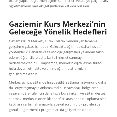
olarak yapılan öğretmen eğitim seminerleri ve atölye çalışmaları,
öğretmenlerin mesleki gelişimlerine katkıda bulunur.
Gaziemir Kurs Merkezi’nin
Geleceğe Yönelik Hedefleri
Gaziemir Kurs Merkezi, sürekli olarak kendini yenileme ve
geliştirme çabası içindedir. Gelecekte, eğitimde daha inovatif
yöntemler kullanarak ve teknolojik gelişmeleri yakından takip
ederek öğrencilere daha kaliteli hizmet sunmayı
hedeflemektedir. Bu kapsamda, merkezin dijitalleşme süreci
hızla devam etmekte ve online eğitim platformları
genişletilmektedir.
Merkez, ayrıca, eğitimde fırsat eşitliği sağlama misyonunu daha
da ileriye taşımayı planlamaktadır. Dezavantajlı bölgelerde
yaşayan öğrenciler için daha fazla burs imkanı ve eğitim desteği
sunmak, merkezin öncelikli hedefleri arasındadır. Topluma olan
katkılarını artırmak amacıyla, sosyal sorumluluk projeleri ve
gönüllü öğretmenlik programları da geliştirilmektedir.