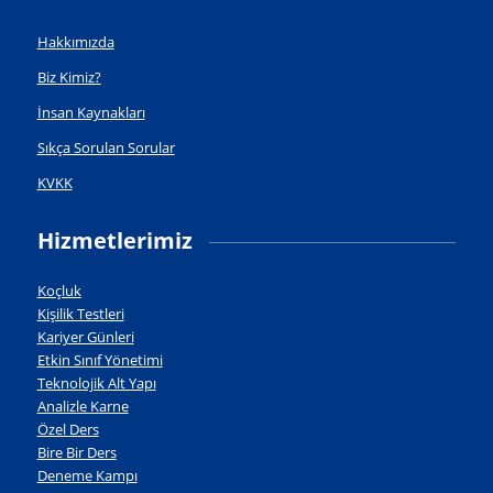
Hakkımızda
Biz Kimiz?
İnsan Kaynakları
Sıkça Sorulan Sorular
KVKK
Hizmetlerimiz
Koçluk
Kişilik Testleri
Kariyer Günleri
Etkin Sınıf Yönetimi
Teknolojik Alt Yapı
Analizle Karne
Özel Ders
Bire Bir Ders
Deneme Kampı