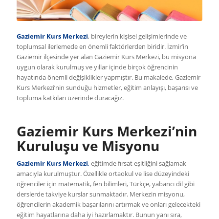
Gaziemir Kurs Merkezi
, bireylerin kişisel gelişimlerinde ve
toplumsal ilerlemede en önemli faktörlerden biridir. İzmir’in
Gaziemir ilçesinde yer alan Gaziemir Kurs Merkezi, bu misyona
uygun olarak kurulmuş ve yıllar içinde birçok öğrencinin
hayatında önemli değişiklikler yapmıştır. Bu makalede, Gaziemir
Kurs Merkezi’nin sunduğu hizmetler, eğitim anlayışı, başarısı ve
topluma katkıları üzerinde duracağız.
Gaziemir Kurs Merkezi’nin
Kuruluşu ve Misyonu
Gaziemir Kurs Merkezi
,
eğitimde fırsat eşitliğini sağlamak
amacıyla kurulmuştur. Özellikle ortaokul ve lise düzeyindeki
öğrenciler için matematik, fen bilimleri, Türkçe, yabancı dil gibi
derslerde takviye kurslar sunmaktadır. Merkezin misyonu,
öğrencilerin akademik başarılarını artırmak ve onları gelecekteki
eğitim hayatlarına daha iyi hazırlamaktır. Bunun yanı sıra,