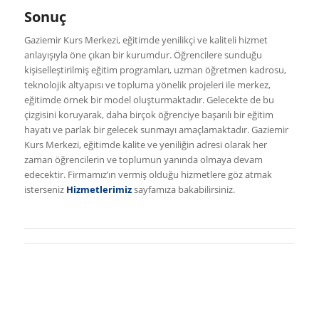
Sonuç
Gaziemir Kurs Merkezi, eğitimde yenilikçi ve kaliteli hizmet
anlayışıyla öne çıkan bir kurumdur. Öğrencilere sunduğu
kişiselleştirilmiş eğitim programları, uzman öğretmen kadrosu,
teknolojik altyapısı ve topluma yönelik projeleri ile merkez,
eğitimde örnek bir model oluşturmaktadır. Gelecekte de bu
çizgisini koruyarak, daha birçok öğrenciye başarılı bir eğitim
hayatı ve parlak bir gelecek sunmayı amaçlamaktadır. Gaziemir
Kurs Merkezi, eğitimde kalite ve yeniliğin adresi olarak her
zaman öğrencilerin ve toplumun yanında olmaya devam
edecektir. Firmamız’ın vermiş olduğu hizmetlere göz atmak
isterseniz
Hizmetlerimiz
sayfamıza bakabilirsiniz.