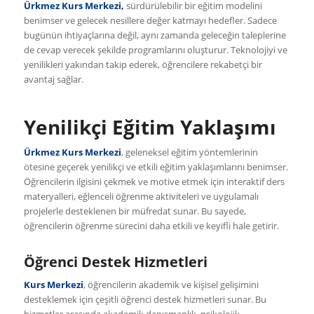
Ürkmez Kurs Merkezi,
sürdürülebilir bir eğitim modelini
benimser ve gelecek nesillere değer katmayı hedefler. Sadece
bugünün ihtiyaçlarına değil, aynı zamanda geleceğin taleplerine
de cevap verecek şekilde programlarını oluşturur. Teknolojiyi ve
yenilikleri yakından takip ederek, öğrencilere rekabetçi bir
avantaj sağlar.
Yenilikçi Eğitim Yaklaşımı
Ürkmez Kurs Merkezi
, geleneksel eğitim yöntemlerinin
ötesine geçerek yenilikçi ve etkili eğitim yaklaşımlarını benimser.
Öğrencilerin ilgisini çekmek ve motive etmek için interaktif ders
materyalleri, eğlenceli öğrenme aktiviteleri ve uygulamalı
projelerle desteklenen bir müfredat sunar. Bu sayede,
öğrencilerin öğrenme sürecini daha etkili ve keyifli hale getirir.
Öğrenci Destek Hizmetleri
Kurs Merkezi
, öğrencilerin akademik ve kişisel gelişimini
desteklemek için çeşitli öğrenci destek hizmetleri sunar. Bu