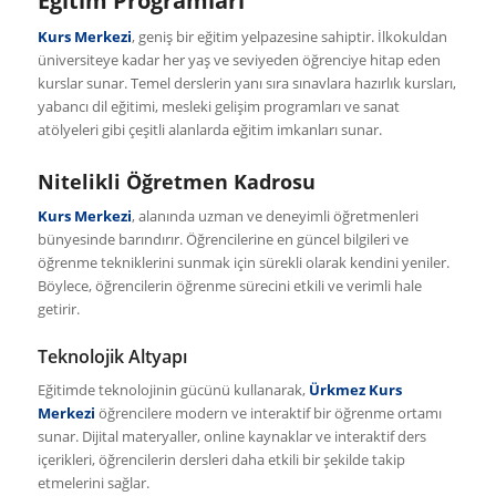
Eğitim Programları
Kurs Merkezi
, geniş bir eğitim yelpazesine sahiptir. İlkokuldan
üniversiteye kadar her yaş ve seviyeden öğrenciye hitap eden
kurslar sunar. Temel derslerin yanı sıra sınavlara hazırlık kursları,
yabancı dil eğitimi, mesleki gelişim programları ve sanat
atölyeleri gibi çeşitli alanlarda eğitim imkanları sunar.
Nitelikli Öğretmen Kadrosu
Kurs Merkezi
, alanında uzman ve deneyimli öğretmenleri
bünyesinde barındırır. Öğrencilerine en güncel bilgileri ve
öğrenme tekniklerini sunmak için sürekli olarak kendini yeniler.
Böylece, öğrencilerin öğrenme sürecini etkili ve verimli hale
getirir.
Teknolojik Altyapı
Eğitimde teknolojinin gücünü kullanarak,
Ürkmez Kurs
Merkezi
öğrencilere modern ve interaktif bir öğrenme ortamı
sunar. Dijital materyaller, online kaynaklar ve interaktif ders
içerikleri, öğrencilerin dersleri daha etkili bir şekilde takip
etmelerini sağlar.