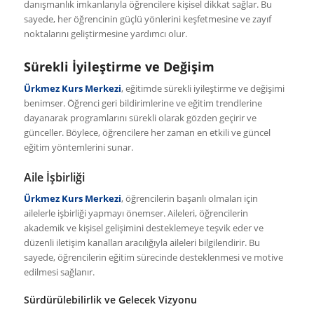
danışmanlık imkanlarıyla öğrencilere kişisel dikkat sağlar. Bu
sayede, her öğrencinin güçlü yönlerini keşfetmesine ve zayıf
noktalarını geliştirmesine yardımcı olur.
Sürekli İyileştirme ve Değişim
Ürkmez Kurs Merkezi
, eğitimde sürekli iyileştirme ve değişimi
benimser. Öğrenci geri bildirimlerine ve eğitim trendlerine
dayanarak programlarını sürekli olarak gözden geçirir ve
günceller. Böylece, öğrencilere her zaman en etkili ve güncel
eğitim yöntemlerini sunar.
Aile İşbirliği
Ürkmez Kurs Merkezi
, öğrencilerin başarılı olmaları için
ailelerle işbirliği yapmayı önemser. Aileleri, öğrencilerin
akademik ve kişisel gelişimini desteklemeye teşvik eder ve
düzenli iletişim kanalları aracılığıyla aileleri bilgilendirir. Bu
sayede, öğrencilerin eğitim sürecinde desteklenmesi ve motive
edilmesi sağlanır.
Sürdürülebilirlik ve Gelecek Vizyonu