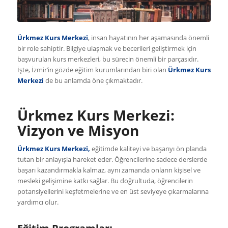
Ürkmez Kurs Merkezi
, insan hayatının her aşamasında önemli
bir role sahiptir. Bilgiye ulaşmak ve becerileri geliştirmek için
başvurulan kurs merkezleri, bu sürecin önemli bir parçasıdır.
İşte, İzmir’in gözde eğitim kurumlarından biri olan
Ürkmez Kurs
Merkezi
de bu anlamda öne çıkmaktadır.
Ürkmez Kurs Merkezi:
Vizyon ve Misyon
Ürkmez Kurs Merkezi
,
eğitimde kaliteyi ve başarıyı ön planda
tutan bir anlayışla hareket eder. Öğrencilerine sadece derslerde
başarı kazandırmakla kalmaz, aynı zamanda onların kişisel ve
mesleki gelişimine katkı sağlar. Bu doğrultuda, öğrencilerin
potansiyellerini keşfetmelerine ve en üst seviyeye çıkarmalarına
yardımcı olur.