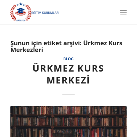
Şunun için etiket arşivi:
Ürkmez Kurs
Merkezleri
BLOG
ÜRKMEZ KURS
MERKEZI