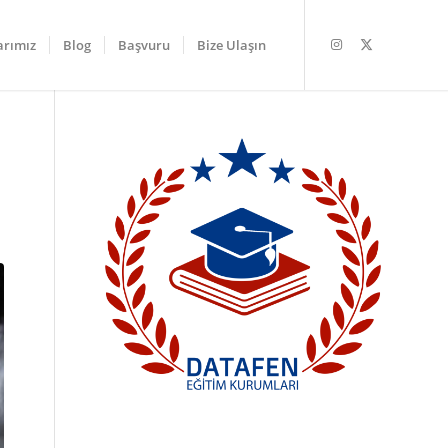
arımız
Blog
Başvuru
Bize Ulaşın