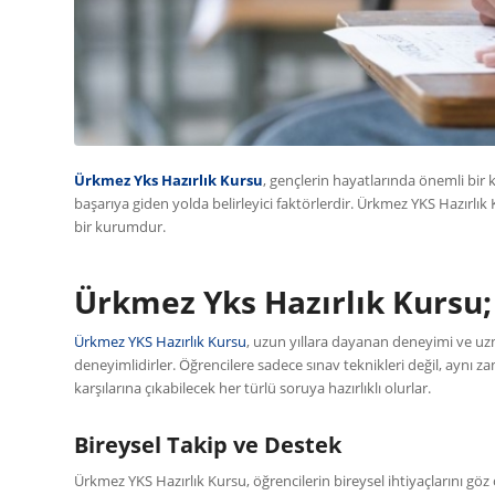
Ürkmez Yks Hazırlık Kursu
, gençlerin hayatlarında önemli bir k
başarıya giden yolda belirleyici faktörlerdir. Ürkmez YKS Hazırlı
bir kurumdur.
Ürkmez Yks Hazırlık Kursu
Ürkmez YKS Hazırlık Kursu
, uzun yıllara dayanan deneyimi ve uz
deneyimlidirler. Öğrencilere sadece sınav teknikleri değil, aynı 
karşılarına çıkabilecek her türlü soruya hazırlıklı olurlar.
Bireysel Takip ve Destek
Ürkmez YKS Hazırlık Kursu, öğrencilerin bireysel ihtiyaçlarını g