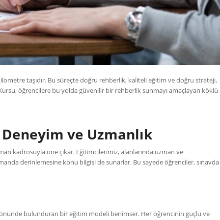
ilometre taşıdır. Bu süreçte doğru rehberlik, kaliteli eğitim ve doğru strateji,
k Kursu, öğrencilere bu yolda güvenilir bir rehberlik sunmayı amaçlayan köklü
; Deneyim ve Uzmanlık
man kadrosuyla öne çıkar. Eğitimcilerimiz, alanlarında uzman ve
zamanda derinlemesine konu bilgisi de sunarlar. Bu sayede öğrenciler, sınavda
öz önünde bulunduran bir eğitim modeli benimser. Her öğrencinin güçlü ve