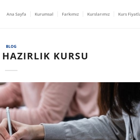
Ana Sayfa
Kurumsal
Farkımız
Kurslarımız
Kurs Fiyatl
BLOG
 HAZIRLIK KURSU