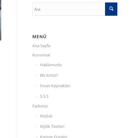
MENÜ
Ana Sayfa
Kurumsal
Hakkımızda
Biz Kimiz?
İnsan Kaynakları
S.S.S
Farkımız
Koçluk
Kişilik Testleri
Kariyer Günleri