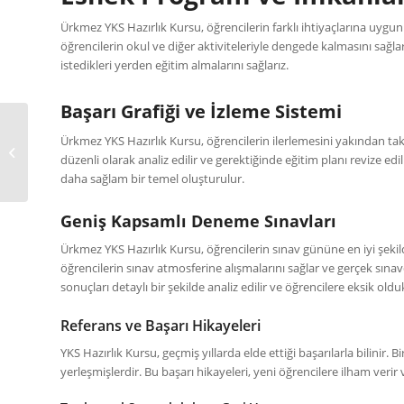
Ürkmez YKS Hazırlık Kursu, öğrencilerin farklı ihtiyaçlarına uyg
öğrencilerin okul ve diğer aktiviteleriyle dengede kalmasını sağla
istedikleri yerden eğitim almalarını sağlarız.
Başarı Grafiği ve İzleme Sistemi
Ürkmez YKS Hazırlık Kursu, öğrencilerin ilerlemesini yakından takip
Gümüldür Yks Hazırlık
düzenli olarak analiz edilir ve gerektiğinde eğitim planı revize edili
Kursu
daha sağlam bir temel oluşturulur.
Geniş Kapsamlı Deneme Sınavları
Ürkmez YKS Hazırlık Kursu, öğrencilerin sınav gününe en iyi şekil
öğrencilerin sınav atmosferine alışmalarını sağlar ve gerçek sınav
sonuçları detaylı bir şekilde analiz edilir ve öğrencilere eksik olduk
Referans ve Başarı Hikayeleri
YKS Hazırlık Kursu, geçmiş yıllarda elde ettiği başarılarla bilinir
yerleşmişlerdir. Bu başarı hikayeleri, yeni öğrencilere ilham verir