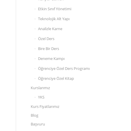
Etkin Sınıf Yönetimi
Teknolojik Alt Yapı
Analizle Karne
Özel Ders
Bire Bir Ders
Deneme Kampı
Öğrenciye Özel Ders Programı
Öğrenciye Özel Kitap
Kurslarımız
YKS
Kurs Fiyatlarımız
Blog
Başvuru