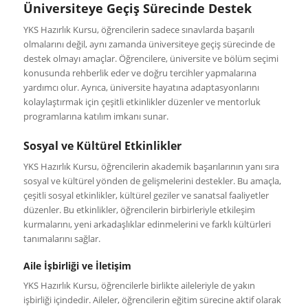
Üniversiteye Geçiş Sürecinde Destek
YKS Hazırlık Kursu, öğrencilerin sadece sınavlarda başarılı
olmalarını değil, aynı zamanda üniversiteye geçiş sürecinde de
destek olmayı amaçlar. Öğrencilere, üniversite ve bölüm seçimi
konusunda rehberlik eder ve doğru tercihler yapmalarına
yardımcı olur. Ayrıca, üniversite hayatına adaptasyonlarını
kolaylaştırmak için çeşitli etkinlikler düzenler ve mentorluk
programlarına katılım imkanı sunar.
Sosyal ve Kültürel Etkinlikler
YKS Hazırlık Kursu, öğrencilerin akademik başarılarının yanı sıra
sosyal ve kültürel yönden de gelişmelerini destekler. Bu amaçla,
çeşitli sosyal etkinlikler, kültürel geziler ve sanatsal faaliyetler
düzenler. Bu etkinlikler, öğrencilerin birbirleriyle etkileşim
kurmalarını, yeni arkadaşlıklar edinmelerini ve farklı kültürleri
tanımalarını sağlar.
Aile İşbirliği ve İletişim
YKS Hazırlık Kursu, öğrencilerle birlikte aileleriyle de yakın
işbirliği içindedir. Aileler, öğrencilerin eğitim sürecine aktif olarak