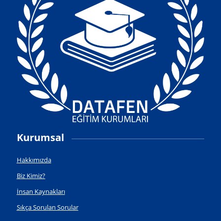
Kurumsal
Hakkımızda
Biz Kimiz?
İnsan Kaynakları
Sıkça Sorulan Sorular