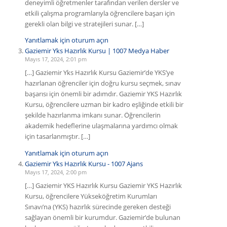
deneyimli öğretmenler tarafından verilen dersler ve
etkili çalışma programlarıyla öğrencilere başarı için
gerekli olan bilgi ve stratejileri sunar. […]
Yanıtlamak için oturum açın
Gaziemir Yks Hazırlık Kursu | 1007 Medya Haber
Mayıs 17, 2024, 2:01 pm
[…] Gaziemir Yks Hazırlık Kursu Gaziemir’de YKS’ye
hazırlanan öğrenciler için doğru kursu seçmek, sınav
başarısı için önemli bir adımdır. Gaziemir YKS Hazırlık
Kursu, öğrencilere uzman bir kadro eşliğinde etkili bir
şekilde hazırlanma imkanı sunar. Öğrencilerin
akademik hedeflerine ulaşmalarına yardımcı olmak
için tasarlanmıştır. […]
Yanıtlamak için oturum açın
Gaziemir Yks Hazırlık Kursu - 1007 Ajans
Mayıs 17, 2024, 2:00 pm
[…] Gaziemir YKS Hazırlık Kursu Gaziemir YKS Hazırlık
Kursu, öğrencilere Yükseköğretim Kurumları
Sınavı’na (YKS) hazırlık sürecinde gereken desteği
sağlayan önemli bir kurumdur. Gaziemir’de bulunan