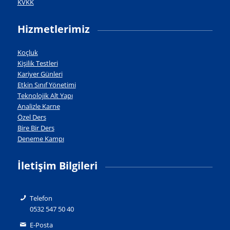
KVKK
Hizmetlerimiz
Koçluk
Kişilik Testleri
Kariyer Günleri
Etkin Sınıf Yönetimi
Teknolojik Alt Yapı
Analizle Karne
Özel Ders
Bire Bir Ders
Deneme Kampı
İletişim Bilgileri
Telefon
0532 547 50 40
E-Posta