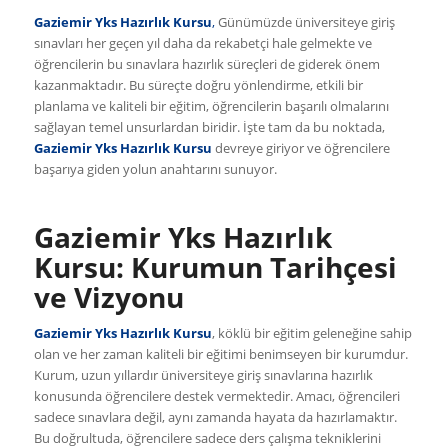
Gaziemir Yks Hazırlık Kursu
,
Günümüzde üniversiteye giriş
sınavları her geçen yıl daha da rekabetçi hale gelmekte ve
öğrencilerin bu sınavlara hazırlık süreçleri de giderek önem
kazanmaktadır. Bu süreçte doğru yönlendirme, etkili bir
planlama ve kaliteli bir eğitim, öğrencilerin başarılı olmalarını
sağlayan temel unsurlardan biridir. İşte tam da bu noktada,
Gaziemir Yks Hazırlık Kursu
devreye giriyor ve öğrencilere
başarıya giden yolun anahtarını sunuyor.
Gaziemir Yks Hazırlık
Kursu: Kurumun Tarihçesi
ve Vizyonu
Gaziemir Yks Hazırlık Kursu
, köklü bir eğitim geleneğine sahip
olan ve her zaman kaliteli bir eğitimi benimseyen bir kurumdur.
Kurum, uzun yıllardır üniversiteye giriş sınavlarına hazırlık
konusunda öğrencilere destek vermektedir. Amacı, öğrencileri
sadece sınavlara değil, aynı zamanda hayata da hazırlamaktır.
Bu doğrultuda, öğrencilere sadece ders çalışma tekniklerini