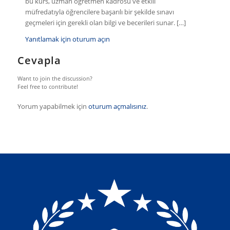
bu kurs, uzman öğretmen kadrosu ve etkili
müfredatıyla öğrencilere başarılı bir şekilde sınavı
geçmeleri için gerekli olan bilgi ve becerileri sunar. […]
Yanıtlamak için oturum açın
Cevapla
Want to join the discussion?
Feel free to contribute!
Yorum yapabilmek için
oturum açmalısınız
.