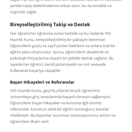
yerden takip edebilmelerine imkan tanır, bu da esneklik ve
özgürlük sağlar.
Bireyselleştirilmiş Takip ve Destek
Her öğrencinin öğrenme süreci farklıdır ve bu nedenle YKS
Hazırlık Kursu, bireyselleştirilmiş bir yaklaşım benimser.
Öğrencilerin güçlü ve zayıf yönleri belirlenir ve onlara özel bir
eğitim planı oluşturulur. Ayrıca, öğrencilerin akademik ve
psikolojik ihtiyaçlarına duyarlı bir şekilde destek sağlanır. Bu
sayede her öğrenci, kendi potansiyelini en üst seviyede
kullanarak başarıya ulaşabilir.
Başarı Hikayeleri ve Referanslar
YKS Hazırlık Kursu, geçmiş yıllarda birçok öğrencinin
üniversiteye giriş sınavlarında başarılı olmasını sağlamıştır.
Öğrencilerin başarı hikayeleri ve kurumla ilgili olumlu
referanslar, kurumun etkili bir eğitim sunduğunu kanıtlar
niteliktedir. Bu başarılar, kurumun motivasyonunu arttırır ve
öğrencilere ilham verir.