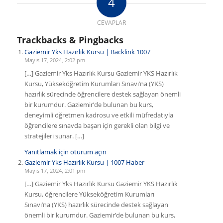
4
CEVAPLAR
Trackbacks & Pingbacks
Gaziemir Yks Hazırlık Kursu | Backlink 1007
Mayıs 17, 2024, 2:02 pm
[…] Gaziemir Yks Hazırlık Kursu Gaziemir YKS Hazırlık
Kursu, Yükseköğretim Kurumları Sınavı’na (YKS)
hazırlık sürecinde öğrencilere destek sağlayan önemli
bir kurumdur. Gaziemir’de bulunan bu kurs,
deneyimli öğretmen kadrosu ve etkili müfredatıyla
öğrencilere sınavda başarı için gerekli olan bilgi ve
stratejileri sunar. […]
Yanıtlamak için oturum açın
Gaziemir Yks Hazırlık Kursu | 1007 Haber
Mayıs 17, 2024, 2:01 pm
[…] Gaziemir Yks Hazırlık Kursu Gaziemir YKS Hazırlık
Kursu, öğrencilere Yükseköğretim Kurumları
Sınavı’na (YKS) hazırlık sürecinde destek sağlayan
önemli bir kurumdur. Gaziemir’de bulunan bu kurs,