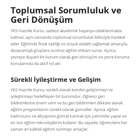
Toplumsal Sorumluluk ve
Geri Dönüşüm
YKS Hazırlık Kursu, sadece akademik başarıya odaklanmakla
kalmaz, aynı zamanda toplumsal sorumluluk bilinciyle hareket
eder. Eğitimde fırsat eşitliği ve sosyal adaleti sağlamak amacıyla,
dezavantajlı gruplara ücretsiz eğitim imkanı sunar. Ayrıca,
çevreye duyarlı bir kurum olarak geri dönüşüm ve çevre koruma
konularında da aktif rol alır.
Sürekli İyileştirme ve Gelişim
YKS Hazırlık Kursu, sürekli olarak kendini geliştirmeyi ve
iyileştirmeyi hedefleyen bir kurumdur. Öğrenci geri
bildirimlerine önem verir ve bu geri bildirimleri dikkate alarak
eğitim programlarını sürekli olarak günceller. Ayrıca, eğitim
kadrosunu ve altyapısını güncel tutmak için yatırımlar yapar ve
en son eğitim teknolojilerini kullanır. Bu sayede, öğrencilere her
zaman en kaliteli eğitimi sunmayı amaçlar.